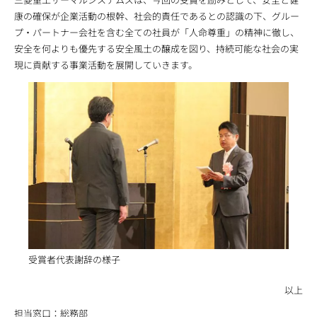
康の確保が企業活動の根幹、社会的責任であるとの認識の下、グルー
プ・パートナー会社を含む全ての社員が「人命尊重」の精神に徹し、
安全を何よりも優先する安全風土の醸成を図り、持続可能な社会の実
現に貢献する事業活動を展開していきます。
受賞者代表謝辞の様子
以上
担当窓口：総務部