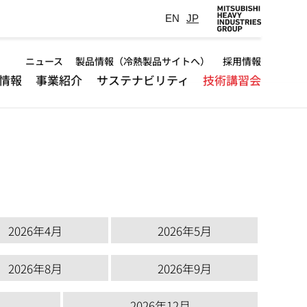
EN
JP
Default
ニュース
製品情報（冷熱製品サイトへ）
採用情報
情報
事業紹介
サステナビリティ
技術講習会
-
Header
）
menu
2026年4月
2026年5月
2026年8月
2026年9月
2026年12月