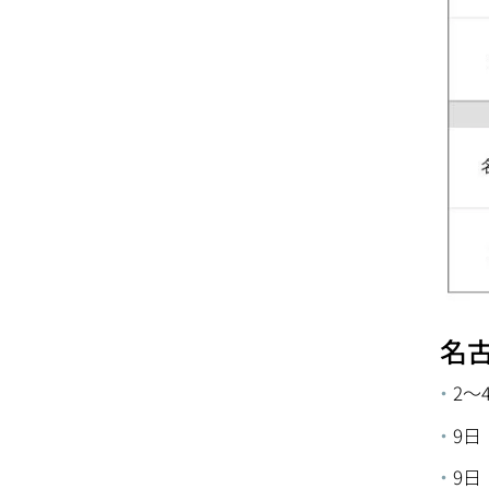
名
2～
9日
9日