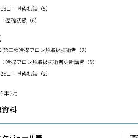
～18日：基礎初級（5）
日：基礎初級（6）
京
：第二種冷媒フロン類取扱技術者（2）
日：冷媒フロン類取扱技術者更新講習（5）
～25日：基礎初級（2）
26年5月
連資料
スケジュール表
講